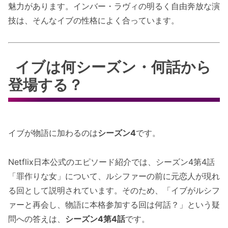
魅力があります。インバー・ラヴィの明るく自由奔放な演
技は、そんなイブの性格によく合っています。
イブは何シーズン・何話から
登場する？
イブが物語に加わるのは
シーズン4
です。
Netflix日本公式のエピソード紹介では、シーズン4第4話
「罪作りな女」について、ルシファーの前に元恋人が現れ
る回として説明されています。そのため、「イブがルシフ
ァーと再会し、物語に本格参加する回は何話？」という疑
問への答えは、
シーズン4第4話
です。