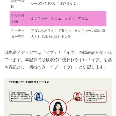
本格登場
シーズン4 第4話「罪作りな女」
回
主な関係
ルシファー、クロエ、メイズ、アダム
人物
キャラク
アダムの相手として造られ、ルシファーの昔の恋
ター設定
人として地上に現れる人物
日本語メディアでは「イブ」と「イヴ」の両表記が使われ
ています。本記事では検索時に使われやすい「イブ」を基
本表記とし、初出のみ「イブ（イヴ）」と併記します。