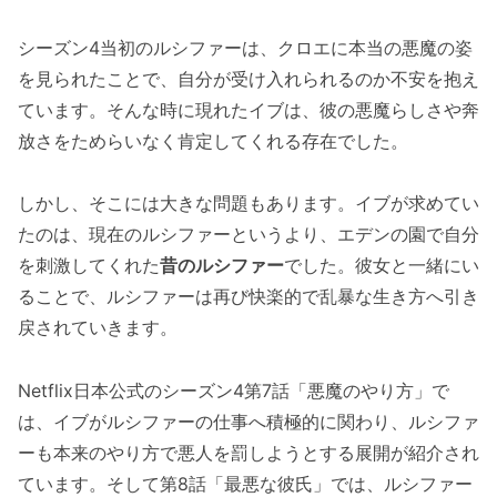
シーズン4当初のルシファーは、クロエに本当の悪魔の姿
を見られたことで、自分が受け入れられるのか不安を抱え
ています。そんな時に現れたイブは、彼の悪魔らしさや奔
放さをためらいなく肯定してくれる存在でした。
しかし、そこには大きな問題もあります。イブが求めてい
たのは、現在のルシファーというより、エデンの園で自分
を刺激してくれた
昔のルシファー
でした。彼女と一緒にい
ることで、ルシファーは再び快楽的で乱暴な生き方へ引き
戻されていきます。
Netflix日本公式のシーズン4第7話「悪魔のやり方」で
は、イブがルシファーの仕事へ積極的に関わり、ルシファ
ーも本来のやり方で悪人を罰しようとする展開が紹介され
ています。そして第8話「最悪な彼氏」では、ルシファー