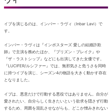
イブを演じるのは、インバー・ラヴィ（Inbar Lavi）で
す。
インバー・ラヴィは『インポスターズ 愛しの結婚詐欺
師』で主演を務めたほか、『プリズン・ブレイク』や
『ザ・ラストシップ』などにも出演してきた女優です。
『LUCIFER/ルシファー』では、無邪気さと危うさを同時
に持つイブを演じ、シーズン4の物語を大きく動かす存在
となりました。
イブは、悪意だけで行動する悪役ではありません。自分が
愛されたい、自分らしく生きたいという欲求を隠さず行動
するため、周囲を混乱させながらも、どこか憎みきれない