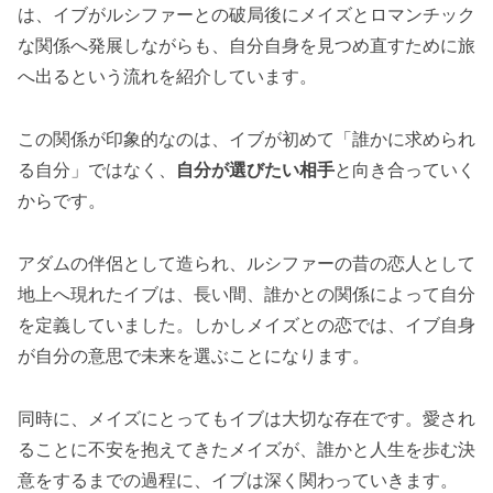
は、イブがルシファーとの破局後にメイズとロマンチック
な関係へ発展しながらも、自分自身を見つめ直すために旅
へ出るという流れを紹介しています。
この関係が印象的なのは、イブが初めて「誰かに求められ
る自分」ではなく、
自分が選びたい相手
と向き合っていく
からです。
アダムの伴侶として造られ、ルシファーの昔の恋人として
地上へ現れたイブは、長い間、誰かとの関係によって自分
を定義していました。しかしメイズとの恋では、イブ自身
が自分の意思で未来を選ぶことになります。
同時に、メイズにとってもイブは大切な存在です。愛され
ることに不安を抱えてきたメイズが、誰かと人生を歩む決
意をするまでの過程に、イブは深く関わっていきます。