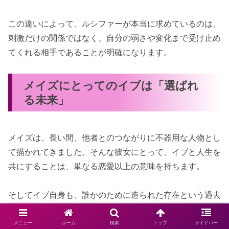
この違いによって、ルシファーが本当に求めているのは、
刺激だけの関係ではなく、自分の弱さや変化まで受け止め
てくれる相手であることが明確になります。
メイズにとってのイブは「選ばれ
る未来」
メイズは、長い間、他者とのつながりに不器用な人物とし
て描かれてきました。そんな彼女にとって、イブと人生を
共にすることは、単なる恋愛以上の意味を持ちます。
そしてイブ自身も、誰かのために造られた存在という過去
から離れ、メイズを自分の意思で選びます。
メニュー
ホーム
検索
トップ
サイドバー