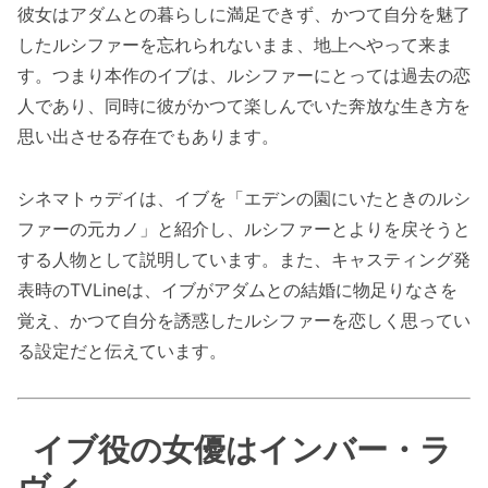
彼女はアダムとの暮らしに満足できず、かつて自分を魅了
したルシファーを忘れられないまま、地上へやって来ま
す。つまり本作のイブは、ルシファーにとっては過去の恋
人であり、同時に彼がかつて楽しんでいた奔放な生き方を
思い出させる存在でもあります。
シネマトゥデイは、イブを「エデンの園にいたときのルシ
ファーの元カノ」と紹介し、ルシファーとよりを戻そうと
する人物として説明しています。また、キャスティング発
表時のTVLineは、イブがアダムとの結婚に物足りなさを
覚え、かつて自分を誘惑したルシファーを恋しく思ってい
る設定だと伝えています。
イブ役の女優はインバー・ラ
ヴィ