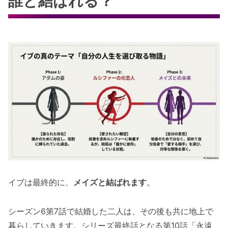
誰と結ばれる？
イブは最終的に、
メイズと結ばれます
。
シーズン6第7話で結婚した二人は、その後も共に地上で
暮らしていきます。シリーズ最終話となる第10話「永遠