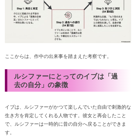
ここからは、作中の出来事を踏まえた考察です。
ルシファーにとってのイブは「過
去の自分」の象徴
イブは、ルシファーがかつて楽しんでいた自由で刺激的な
生き方を肯定してくれる人物です。彼女と再会したこと
で、ルシファーは一時的に昔の自分へ戻ることができま
す。