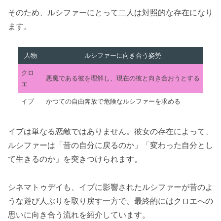
そのため、ルシファーにとって二人は対照的な存在になり
ます。
人物
ルシファーに向き合う姿勢
クロ
悪魔である彼を理解し、現在の彼と向き合おうとする
エ
イブ
かつての自由奔放で危険なルシファーを求める
イブは単なる恋敵ではありません。彼女の存在によって、
ルシファーは「昔の自分に戻るのか」「変わった自分とし
て生きるのか」を突きつけられます。
シネマトゥデイも、イブに影響されたルシファーが昔のよ
うな遊び人ぶりを取り戻す一方で、最終的にはクロエへの
思いに向き合う流れを紹介しています。